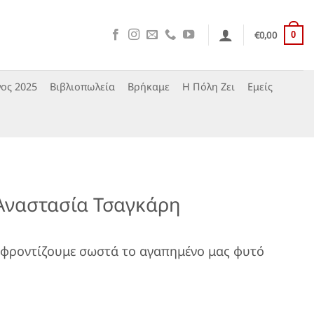
€
0,00
0
ος 2025
Βιβλιοπωλεία
Βρήκαμε
Η Πόλη Ζει
Εμείς
 Αναστασία Τσαγκάρη
α φροντίζουμε σωστά το αγαπημένο μας φυτό