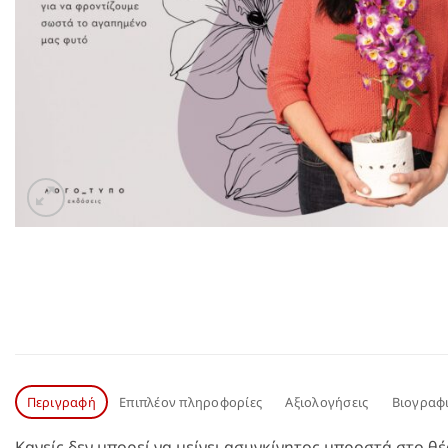
Περιγραφή
Επιπλέον πληροφορίες
Αξιολογήσεις
Βιογραφ
Κανείς δεν μπορεί να μείνει ασυγκίνητος μπροστά στο θ