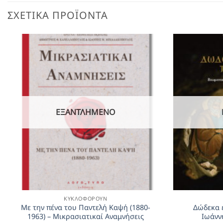
ΣΧΕΤΙΚΆ ΠΡΟΪΌΝΤΑ
ΕΞΑΝΤΛΗΜΈΝΟ
ΚΥΚΛΟΦΟΡΟΎΝ
Με την πένα του Παντελή Καψή (1880-
Δώδεκα 
1963) – Μικρασιατικαί Αναμνήσεις
Ιωάνν