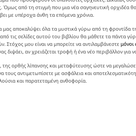
ς. Όμως από τη στιγμή που μια νέα σαγηνευτική ορχιδέα θ
βει με υπέροχα άνθη τα επόμενα χρόνια.
α μας αποκαλύψει όλα τα μυστικά γύρω από τη φροντίδα τ
πό τις σελίδες αυτού του βιβλίου θα μάθετε τα πάντα γύρ
ν. Στόχος μου είναι να μπορείτε να αντιλαμβάνεστε
μόνοι 
ας διψάει, αν χρειάζεται τροφή ή ένα νέο περιβάλλον για ν
, της ορθής λίπανσης και μεταφύτευσης ώστε να μεγαλώσετ
α τους αντιμετωπίσετε με ασφάλεια και αποτελεσματικότητ
πλούσια και παρατεταμένη ανθοφορία.