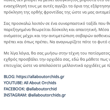
ενασχόλησή τους με αυτές αγγίζει τα όρια της εξάρτηση
πρόκληση της ορθής φροντίδας της ώστε να μας ανταμεί
Σας προσκαλώ λοιπόν σε ένα συναρπαστικό ταξίδι που θ
παρεξηγημένα θεωρείται δύσκολη και απαιτητική. Μέσα α
ονόματος μέχρι και την αντιμετώπιση σοβαρών ασθενειώ
πρέπει και όπως πρέπει. Να αναγνωρίζετε πότε το φυτό σ
Με λίγα λόγια, θα σας μυήσω στην τέχνη του ποτίσματος
εχθρός προσβάλει την ορχιδέα σας, εδώ θα μάθετε πως ν
επιτυχίας ώστε να απολαύσετε μελλοντικά ορχιδέες με 
BLOG: https://allaboutorchids.gr
YOUTUBE: All About Orchids
FACEBOOK:
@allaboutorchid
INSTAGRAM: @allaboutorchids.gr