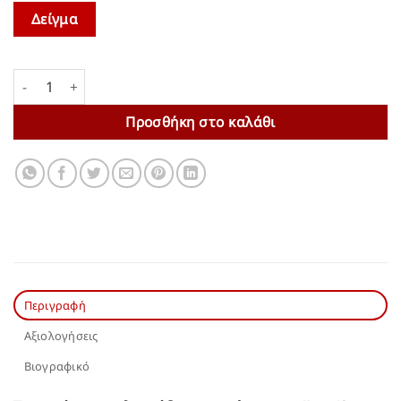
Δείγμα
H αλεπού της ερήμου | Νέστορας Φανάρας ποσότητα
Προσθήκη στο καλάθι
Περιγραφή
Αξιολογήσεις
Βιογραφικό