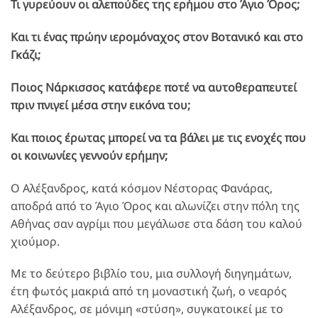
Τι γυρεύουν οι αλεπούδες της ερήμου στο Άγιο Όρος;
Και τι ένας πρώην ιερομόναχος στον Βοτανικό και στο
Γκάζι;
Ποιος Νάρκισσος κατάφερε ποτέ να αυτοθεραπευτεί
πριν πνιγεί μέσα στην εικόνα του;
Και ποιος έρωτας μπορεί να τα βάλει με τις ενοχές που
οι κοινωνίες γεννούν ερήμην;
Ο Αλέξανδρος, κατά κόσμον Νέστορας Φανάρας,
αποδρά από το Άγιο Όρος και αλωνίζει στην πόλη της
Αθήνας σαν αγρίμι που μεγάλωσε στα δάση του καλού
χιούμορ.
Με το δεύτερο βιβλίο του, μια συλλογή διηγημάτων,
έτη φωτός μακριά από τη μοναστική ζωή, ο νεαρός
Αλέξανδρος, σε μόνιμη «στύση», συγκατοικεί με το