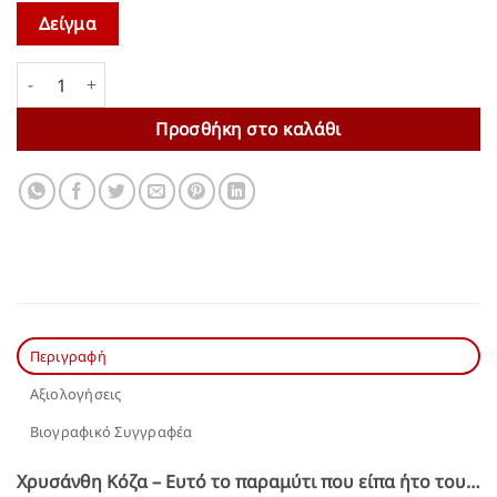
Δείγμα
Ευτό το παραμύτι που είπα ήτο του… (τόμος ΙΙ) | Χρυσάνθη Κ
Προσθήκη στο καλάθι
Περιγραφή
Αξιολογήσεις
Βιογραφικό Συγγραφέα
Χρυσάνθη Κόζα – Ευτό το παραμύτι που είπα ήτο του…