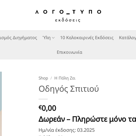
ισμός Διηγήματος
Ύλη
10 Καλοκαιρινές Εκδόσεις
Κατάλογ
Επικοινωνία
Shop
/
Η Πόλη Ζει
Οδηγός Σπιτιού
0,00
€
Δωρεάν – Πληρώστε μόνο τ
Ημ/νία έκδοσης: 03.2025