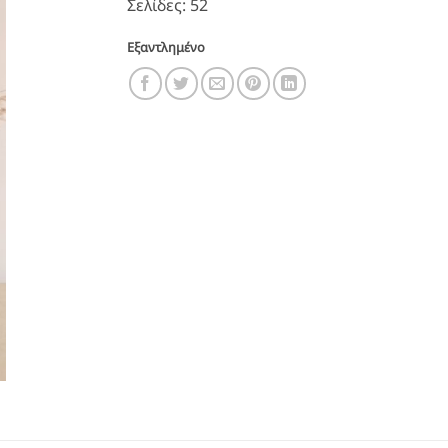
Σελίδες: 52
Εξαντλημένο