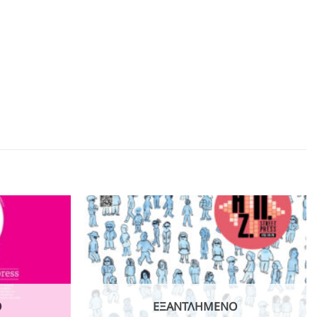
Ο
ΕΞΑΝΤΛΗΜΈΝΟ