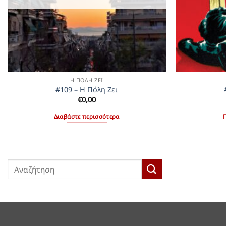
Η ΠΌΛΗ ΖΕΙ
#109 – Η Πόλη Ζει
€
0,00
Διαβάστε περισσότερα
Αναζήτηση
για: