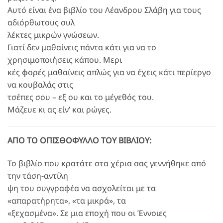
Αυτό είναι ένα βιβλίο του Λέανδρου Σλάβη για τους
αδιόρθωτους συλ
λέκτες μικρών γνώσεων.
Γιατί δεν μαθαίνεις πάντα κάτι για να το
χρησιμοποιήσεις κάπου. Μερι
κές φορές μαθαίνεις απλώς για να έχεις κάτι περίεργο
να κουβαλάς στις
τσέπες σου – εξ ου και το μέγεθός του.
Μάζευε κι ας είν’ και ρώγες.
ΑΠΟ ΤΟ ΟΠΙΣΘΟΦΥΛΛΟ ΤΟΥ ΒΙΒΛΙΟΥ:
Το βιβλίο που κρατάτε στα χέρια σας γεννήθηκε από
την τάση-αντίλη
ψη του συγγραφέα να ασχολείται με τα
«απαρατήρητα», «τα μικρά», τα
«ξεχασμένα». Σε μια εποχή που οι Έννοιες