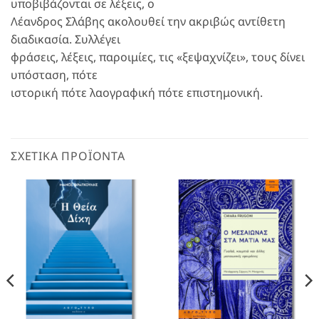
υποβιβάζονται σε λέξεις, ο
Λέανδρος Σλάβης ακολουθεί την ακριβώς αντίθετη
διαδικασία. Συλλέγει
φράσεις, λέξεις, παροιμίες, τις «ξεψαχνίζει», τους δίνει
υπόσταση, πότε
ιστορική πότε λαογραφική πότε επιστημονική.
ΣΧΕΤΙΚΆ ΠΡΟΪΌΝΤΑ