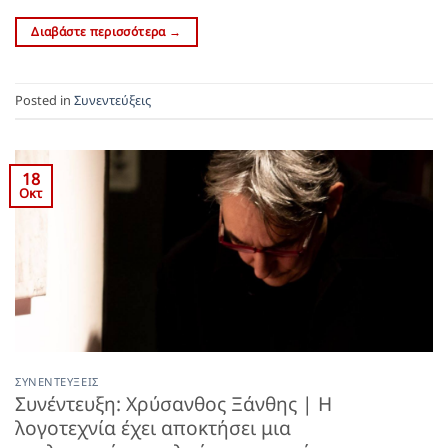
Διαβάστε περισσότερα
→
Posted in
Συνεντεύξεις
18
Οκτ
ΣΥΝΕΝΤΕΎΞΕΙΣ
Συνέντευξη: Χρύσανθος Ξάνθης | Η
λογοτεχνία έχει αποκτήσει μια