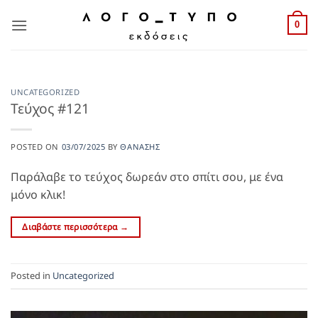
Skip
to
0
content
UNCATEGORIZED
Τεύχος #121
POSTED ON
03/07/2025
BY
ΘΑΝΆΣΗΣ
Παράλαβε το τεύχος δωρεάν στο σπίτι σου, με ένα
μόνο κλικ!
Διαβάστε περισσότερα
→
Posted in
Uncategorized