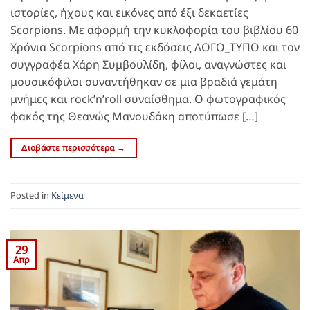
ιστορίες, ήχους και εικόνες από έξι δεκαετίες
Scorpions. Με αφορμή την κυκλοφορία του βιβλίου 60
Χρόνια Scorpions από τις εκδόσεις ΛΟΓΟ_ΤΥΠΟ και τον
συγγραφέα Χάρη Συμβουλίδη, φίλοι, αναγνώστες και
μουσικόφιλοι συναντήθηκαν σε μια βραδιά γεμάτη
μνήμες και rock’n’roll συναίσθημα. Ο φωτογραφικός
φακός της Θεανώς Μανουδάκη αποτύπωσε […]
Διαβάστε περισσότερα
→
Posted in
Κείμενα
29
Απρ