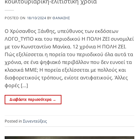
κουλτουριάρικη-ελιτίστικη χροιά
POSTED ON
18/10/2024
BY
ΘΑΝΆΣΗΣ
Ο Χρύσανθος Ξάνθης, υπεύθυνος των εκδόσεων
ΛΟΓΟ_ΤΥΠΟ και του περιοδικού Η ΠΟΛΗ ΖΕΙ συνομιλεί
με τον Κωνσταντίνο Μανίκα. 12 χρόνια Η ΠΟΛΗ ΖΕΙ.
Πώς εξελίσσεται η πορεία του περιοδικού όλα αυτά τα
χρόνια, σε ένα ψηφιακό περιβάλλον που δεν ευνοεί τα
κλασικά ΜΜΕ; Η πορεία εξελίσσεται με πολλούς και
διαφορετικούς τρόπους, ενίοτε αντιφατικούς. Άλλες
φορές […]
Διαβάστε περισσότερα
→
Posted in
Συνεντεύξεις