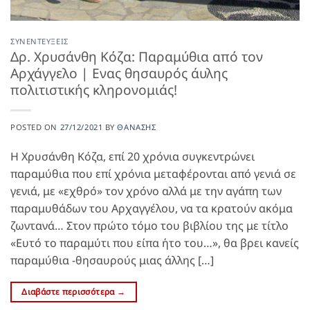
ΣΥΝΕΝΤΕΎΞΕΙΣ
Δρ. Χρυσάνθη Κόζα: Παραμύθια από τον
Αρχάγγελο | Ενας θησαυρός άυλης
πολιτιστικής κληρονομιάς!
POSTED ON
27/12/2021
BY
ΘΑΝΆΣΗΣ
Η Χρυσάνθη Κόζα, επί 20 χρόνια συγκεντρώνει
παραμύθια που επί χρόνια μεταφέρονται από γενιά σε
γενιά, με «εχθρό» τον χρόνο αλλά με την αγάπη των
παραμυθάδων του Αρχαγγέλου, να τα κρατούν ακόμα
ζωντανά… Στον πρώτο τόμο του βιβλίου της με τίτλο
«Ευτό το παραμύτι που είπα ήτο του…», θα βρει κανείς
παραμύθια -θησαυρούς μιας άλλης […]
Διαβάστε περισσότερα
→