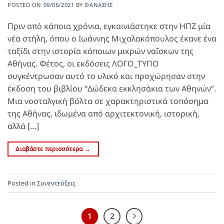
POSTED ON
09/06/2021
BY
ΘΑΝΆΣΗΣ
Πριν από κάποια χρόνια, εγκαινιάστηκε στην ΗΠΖ μία
νέα στήλη, όπου ο Ιωάννης Μιχαλακόπουλος έκανε ένα
ταξίδι στην ιστορία κάποιων μικρών ναΐσκων της
Αθήνας. Φέτος, οι εκδόσεις ΛΟΓΟ_ΤΥΠΟ
συγκέντρωσαν αυτό το υλικό και προχώρησαν στην
έκδοση του βιβλίου “Δώδεκα εκκλησάκια των Αθηνών”.
Μια νοσταλγική βόλτα σε χαρακτηριστικά τοπόσημα
της Αθήνας, ιδωμένα από αρχιτεκτονική, ιστορική,
αλλά […]
Διαβάστε περισσότερα
→
Posted in
Συνεντεύξεις
1
2