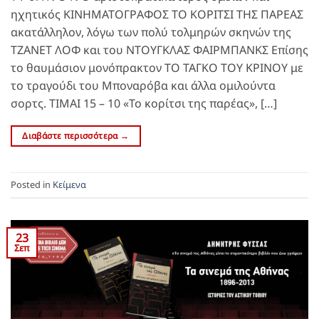
ηχητικός ΚΙΝΗΜΑΤΟΓΡΑΦΟΣ ΤΟ ΚΟΡΙΤΣΙ ΤΗΣ ΠΑΡΕΑΣ
ακατάλληλον, λόγω των πολύ τολμηρών σκηνών της
ΤΖΑΝΕΤ ΛΟΦ και του ΝΤΟΥΓΚΛΑΣ ΦΑΙΡΜΠΑΝΚΣ Επίσης
το θαυμάσιον μονόπρακτον ΤΟ ΤΑΓΚΟ ΤΟΥ ΚΡΙΝΟΥ με
το τραγούδι του Μποναρόβα και άλλα ομιλούντα
σορτς. ΤΙΜΑΙ 15 – 10 «Το κορίτσι της παρέας», […]
Διαβάστε περισσότερα
→
Posted in
Κείμενα
23
Σεπ