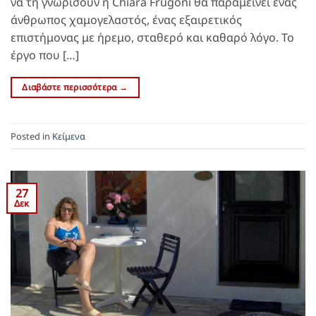
να τη γνωρίσουν η Chiara Frugoni θα παραμείνει ένας
άνθρωπος χαμογελαστός, ένας εξαιρετικός
επιστήμονας με ήρεμο, σταθερό και καθαρό λόγο. Το
έργο που […]
Διαβάστε περισσότερα
→
Posted in
Κείμενα
27
Δεκ